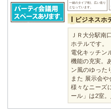
一緒のタイプ有)、広い造り
となっています。
ビジネスホ
ＪＲ大分駅南
ホテルです。
電化キッチン
機能の充実。
ン風のゆった
また 展示会
様々なニーズ
ール」は2室